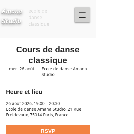
Amana
ecole de
danse
Studio
classique
Cours de danse
classique
mer. 26 août
  |  
Ecole de danse Amana
Studio
Heure et lieu
26 août 2026, 19:00 – 20:30
Ecole de danse Amana Studio, 21 Rue
Froidevaux, 75014 Paris, France
RSVP