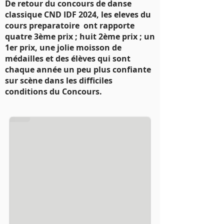
De retour du concours de danse
classique CND IDF 2024, les eleves du
cours preparatoire ont rapporte
quatre 3ème prix ; huit 2ème prix ; un
1er prix, une jolie moisson de
médailles et des élèves qui sont
chaque année un peu plus confiante
sur scène dans les difficiles
conditions du Concours.
concours danse classique 2023
Concours danse classique cnd idf 2023