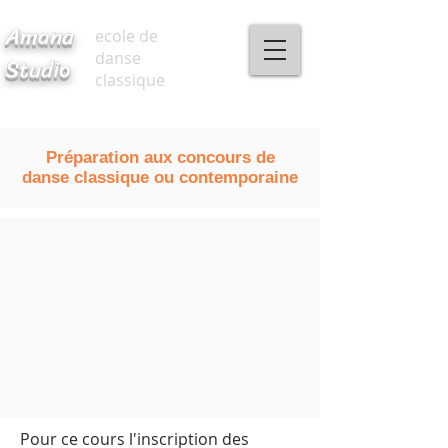
Amana
ecole de
danse
Studio
classique
Préparation aux concours de
danse classique ou contemporaine
Pour ce cours l'inscription des