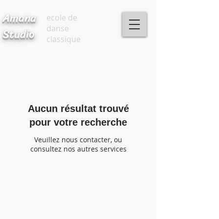
Amana
ecole de
danse
Studio
classique
Aucun résultat trouvé
pour votre recherche
Veuillez nous contacter, ou
consultez nos autres services