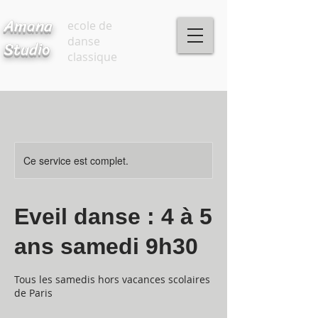
Amana
ecole de
danse
Studio
classique
Ce service est complet.
Eveil danse : 4 à 5
ans samedi 9h30
Tous les samedis hors vacances scolaires
de Paris