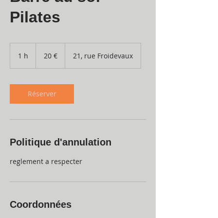
Pilates
20
euros
1 h
1
20 €
21, rue Froidevaux
Réserver
Politique d'annulation
reglement a respecter
Coordonnées