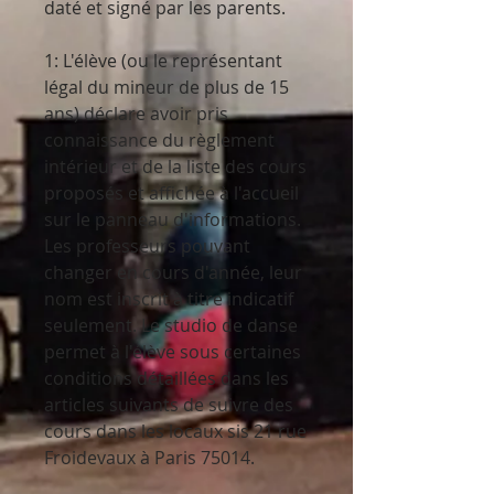
daté et signé par les parents.
1:
L'élève (ou le représentant
légal du mineur de plus de 15
ans) déclare avoir pris
connaissance du règlement
intérieur et de la liste des cours
proposés et affichée à l'accueil
sur le panneau d'informations.
Les professeurs pouvant
changer en cours d'année, leur
nom est inscrit à titre indicatif
seulement. Le studio de danse
permet à l'élève sous certaines
conditions détaillées dans les
articles suivants de suivre des
cours dans les locaux sis 21 rue
Froidevaux à Paris 75014.