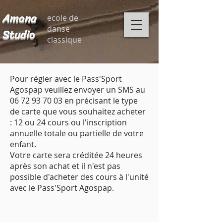
Amana
ecole de
danse
Studio
classique
Pour régler avec le Pass'Sport
Agospap veuillez envoyer un SMS au
06 72 93 70 03
en précisant le type
de carte que vous souhaitez acheter
: 12 ou 24 cours ou l'inscription
annuelle totale ou partielle de votre
enfant.
Votre carte sera créditée 24 heures
après son achat et il n'est pas
possible d'acheter des cours à l'unité
avec le Pass'Sport Agospap.