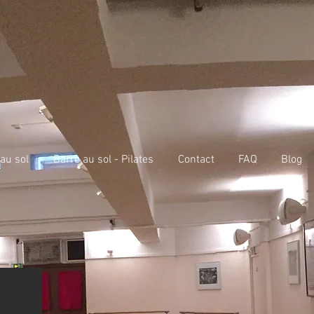
au sol
Barre au sol - Pilates
Contact
FAQ
Blog