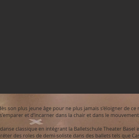
ès son plus jeune âge pour ne plus jamais s’éloigner de ce 
emparer et d’incarner dans la chair et dans le mouvement
danse classique en intégrant la Balletschule Theater Basel e
rpréter des roles de demi-soliste dans des ballets tels que C