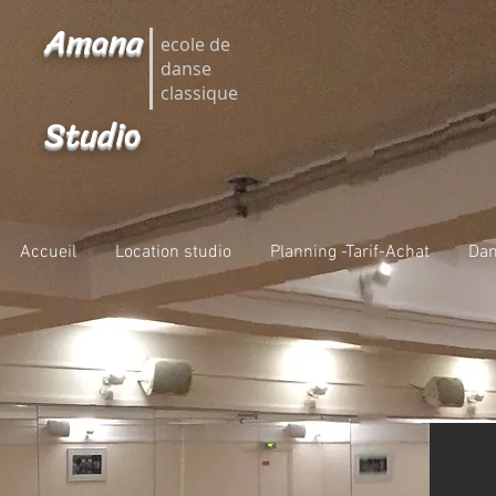
Amana
ecole de
danse
classique
Studio
Accueil
Location studio
Planning -Tarif-Achat
Dan