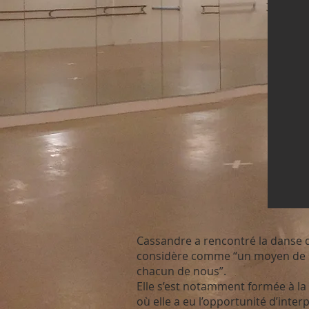
Cassandre a rencontré la danse d
considère comme “un moyen de s’
chacun de nous”.
Elle s’est notamment formée à la 
où elle a eu l’opportunité d’inte