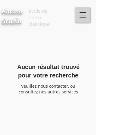
Amana
ecole de
danse
Studio
classique
Aucun résultat trouvé
pour votre recherche
Veuillez nous contacter, ou
consultez nos autres services